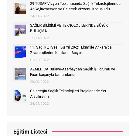
29.TÜSAP Vizyon Toplantısında Sağlık Teknolojilerinde
Ar-Ge,İnovasyon ve Gelecek Vizyonu Konuşuldu
24/11/2022
SAĞLIK BİLİŞİMİ VE TEKNOLOJİLERİNDE BÜYÜK
BULUŞMA
15/11/2022
11. Sağlık Zirvesi, Bu Yıl 20-21 Ekim’de Ankara’da
Ziyaretçilerine Kapılarını Açıyor.
01/10/2022
AZMEDICA Türkiye-Azerbaycan Sağlık İş Forumu ve
Fuarı başarıyla tamamlandı
29/09/2022
Geleceğin Sağlık Teknolojileri Projelerinde Yer
Alabilirsiniz
24/06/2022
Eğitim Listesi