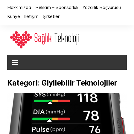
Skip
Hakkımızda
Reklam – Sponsorluk
Yazarlık Başvurusu
to
Künye
İletişim
Şirketler
content
Kategori:
Giyilebilir Teknolojiler