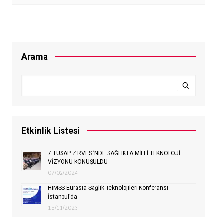
Arama
Etkinlik Listesi
7.TÜSAP ZİRVESİ’NDE SAĞLIKTA MİLLİ TEKNOLOJİ
VİZYONU KONUŞULDU
07/02/2024
HIMSS Eurasia Sağlık Teknolojileri Konferansı
İstanbul’da
15/11/2023