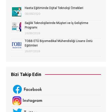
Hasta Eğitiminde Dijital Teknoloji Örnekleri
09/06/2020
Sağlık Teknolojilerinde Müşteri ve İş Geliştirme
Programı
26/08/2019
TOBB ETÜ Biyomedikal Mühendisliği Lisans Üstü
Eğitimleri
28/07/2019
Bizi Takip Edin