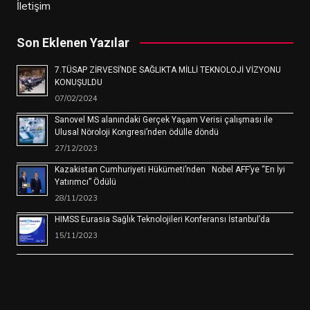
İletişim
Son Eklenen Yazılar
7.TÜSAP ZİRVESİ’NDE SAĞLIKTA MİLLİ TEKNOLOJİ VİZYONU
KONUŞULDU
07/02/2024
Sanovel MS alanındaki Gerçek Yaşam Verisi çalışması ile
Ulusal Nöroloji Kongresi’nden ödülle döndü
27/12/2023
Kazakistan Cumhuriyeti Hükümeti’nden Nobel AFF’ye “En İyi
Yatırımcı” Ödülü
28/11/2023
HIMSS Eurasia Sağlık Teknolojileri Konferansı İstanbul’da
15/11/2023