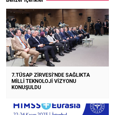
Benzer İçerikler
7.TÜSAP ZİRVESİ’NDE SAĞLIKTA
MİLLİ TEKNOLOJİ VİZYONU
KONUŞULDU