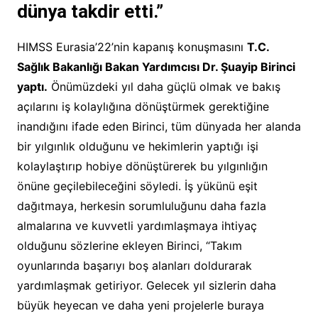
dünya takdir etti
.”
HIMSS Eurasia’22’nin kapanış konuşmasını
T.C.
Sağlık Bakanlığı Bakan Yardımcısı Dr. Şuayip Birinci
yaptı.
Önümüzdeki yıl daha güçlü olmak ve bakış
açılarını iş kolaylığına dönüştürmek gerektiğine
inandığını ifade eden Birinci, tüm dünyada her alanda
bir yılgınlık olduğunu ve hekimlerin yaptığı işi
kolaylaştırıp hobiye dönüştürerek bu yılgınlığın
önüne geçilebileceğini söyledi. İş yükünü eşit
dağıtmaya, herkesin sorumluluğunu daha fazla
almalarına ve kuvvetli yardımlaşmaya ihtiyaç
olduğunu sözlerine ekleyen Birinci, “Takım
oyunlarında başarıyı boş alanları doldurarak
yardımlaşmak getiriyor. Gelecek yıl sizlerin daha
büyük heyecan ve daha yeni projelerle buraya