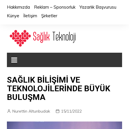
Skip
Hakkımızda
Reklam – Sponsorluk
Yazarlık Başvurusu
to
Künye
İletişim
Şirketler
content
SAĞLIK BİLİŞİMİ VE
TEKNOLOJİLERİNDE BÜYÜK
BULUŞMA
Nurettin Altunbudak
15/11/2022