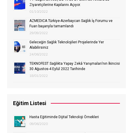
Ziyaretçilerine Kapılarını Açıyor.
01/10/2022
AZMEDICA Türkiye-Azerbaycan Sağlık İş Forumu ve
Fuarı başarıyla tamamlandı
29/09/2022
Geleceğin Sağlık Teknolojileri Projelerinde Yer
Alabilirsiniz
24/06/2022
TEKNOFEST Sağlıkta Yapay Zekâ Yarışmaları’nın İkincisi
30 Ağustos-4 Eylül 2022 Tarihinde
18/01/2022
Eğitim Listesi
Hasta Eğitiminde Dijital Teknoloji Örnekleri
09/06/2020