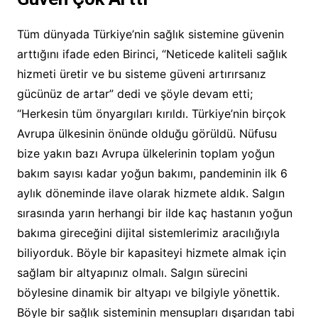
Tüm dünyada Türkiye’nin sağlık sistemine güvenin
arttığını ifade eden Birinci, “Neticede kaliteli sağlık
hizmeti üretir ve bu sisteme güveni artırırsanız
gücünüz de artar” dedi ve şöyle devam etti;
“Herkesin tüm önyargıları kırıldı. Türkiye’nin birçok
Avrupa ülkesinin önünde olduğu görüldü. Nüfusu
bize yakın bazı Avrupa ülkelerinin toplam yoğun
bakım sayısı kadar yoğun bakımı, pandeminin ilk 6
aylık döneminde ilave olarak hizmete aldık. Salgın
sırasında yarın herhangi bir ilde kaç hastanın yoğun
bakıma gireceğini dijital sistemlerimiz aracılığıyla
biliyorduk. Böyle bir kapasiteyi hizmete almak için
sağlam bir altyapınız olmalı. Salgın sürecini
böylesine dinamik bir altyapı ve bilgiyle yönettik.
Böyle bir sağlık sisteminin mensupları dışarıdan tabi