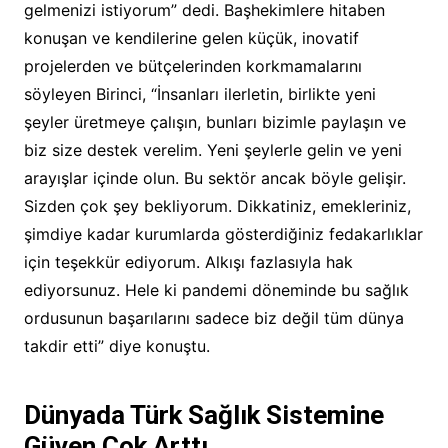
gelmenizi istiyorum” dedi. Başhekimlere hitaben
konuşan ve kendilerine gelen küçük, inovatif
projelerden ve bütçelerinden korkmamalarını
söyleyen Birinci, “İnsanları ilerletin, birlikte yeni
şeyler üretmeye çalışın, bunları bizimle paylaşın ve
biz size destek verelim. Yeni şeylerle gelin ve yeni
arayışlar içinde olun. Bu sektör ancak böyle gelişir.
Sizden çok şey bekliyorum. Dikkatiniz, emekleriniz,
şimdiye kadar kurumlarda gösterdiğiniz fedakarlıklar
için teşekkür ediyorum. Alkışı fazlasıyla hak
ediyorsunuz. Hele ki pandemi döneminde bu sağlık
ordusunun başarılarını sadece biz değil tüm dünya
takdir etti” diye konuştu.
Dünyada Türk
Sağlık Sistemine
Güven Çok Arttı