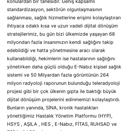
konulardan bir tanesidir. Geniş kapsamlı
standardizasyon, sektörün olgunlaşmasının
sağlanması, sağlık hizmetlerine erişimi kolaylaştıran
ihtiyaca odaklı kısa ve uzun vadeli dijital dönüşüm
stratejilerimiz, bu gün bizi ülkemizde yaşayan 68
milyondan fazla insanımızın kendi sağlığını takip
edebildiği ve hatta yönetmesine aracı olarak
kullanabildiği, hekimlerin ise hastalarının sağlığını
yönetirken daha güçlü olduğu E-Nabız kişisel sağlık
sistemi ve 50 Milyardan fazla görüntünün 264
milyon radyoloji raporunun bulunduğu teleradyoloji
projesi gibi bir çok ülkenin gıpta ile baktığı büyük
dijital dönüşüm projelerini edinmemizi kolaylaştırdı.
Bunların yanında, SİNA, kronik hastalıkları
yönettiğimiz Hastalık Yönetim Platformu (HYP),
HSYS , AŞILA , HES , E-Nabız, FİTAS, RUHSAD ve