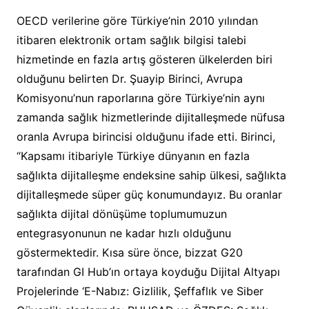
OECD verilerine göre Türkiye’nin 2010 yılından
itibaren elektronik ortam sağlık bilgisi talebi
hizmetinde en fazla artış gösteren ülkelerden biri
olduğunu belirten Dr. Şuayip Birinci, Avrupa
Komisyonu’nun raporlarına göre Türkiye’nin aynı
zamanda sağlık hizmetlerinde dijitalleşmede nüfusa
oranla Avrupa birincisi olduğunu ifade etti. Birinci,
“Kapsamı itibariyle Türkiye dünyanın en fazla
sağlıkta dijitalleşme endeksine sahip ülkesi, sağlıkta
dijitalleşmede süper güç konumundayız. Bu oranlar
sağlıkta dijital dönüşüme toplumumuzun
entegrasyonunun ne kadar hızlı olduğunu
göstermektedir. Kısa süre önce, bizzat G20
tarafından GI Hub’ın ortaya koyduğu Dijital Altyapı
Projelerinde ‘E-Nabız: Gizlilik, Şeffaflık ve Siber