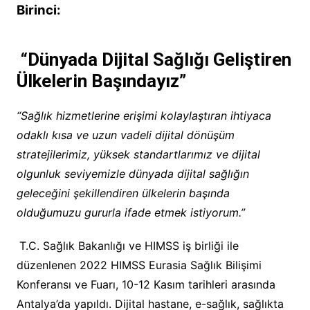
Birinci:
“Dünyada Dijital Sağlığı Geliştiren
Ülkelerin Başındayız”
“S
ağlık hizmetlerine erişimi kolaylaştıran ihtiyaca
odaklı kısa ve uzun vadeli dijital dönüşüm
stratejilerimiz, yüksek standartlarımız ve dijital
olgunluk seviyemizle dünyada dijital sağlığın
geleceğini şekillendiren ülkelerin başında
olduğumuzu gururla ifade etmek istiyorum.”
T.C. Sağlık Bakanlığı ve HIMSS iş birliği ile
düzenlenen 2022 HIMSS Eurasia Sağlık Bilişimi
Konferansı ve Fuarı, 10-12 Kasım tarihleri arasında
Antalya’da yapıldı. Dijital hastane, e-sağlık, sağlıkta