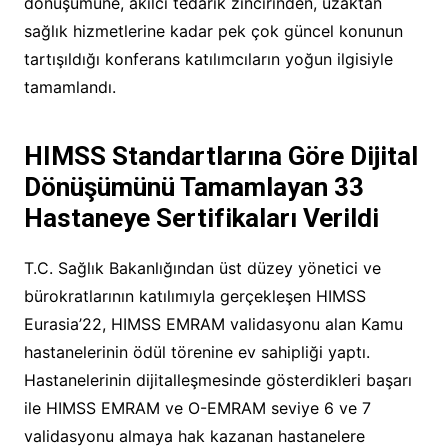
dönüşümüne, akılcı tedarik zincirinden, uzaktan
sağlık hizmetlerine kadar pek çok güncel konunun
tartışıldığı konferans katılımcıların yoğun ilgisiyle
tamamlandı.
HIMSS Standartlarına Göre Dijital
Dönüşümünü Tamamlayan 33
Hastaneye Sertifikaları Verildi
T.C. Sağlık Bakanlığından üst düzey yönetici ve
bürokratlarının katılımıyla gerçekleşen HIMSS
Eurasia’22, HIMSS EMRAM validasyonu alan Kamu
hastanelerinin ödül törenine ev sahipliği yaptı.
Hastanelerinin dijitalleşmesinde gösterdikleri başarı
ile HIMSS EMRAM ve O-EMRAM seviye 6 ve 7
validasyonu almaya hak kazanan hastanelere