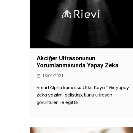
Akciğer Ultrasonunun
Yorumlanmasında Yapay Zeka
13/01/2021
SmartAlpha kurucusu Utku Kaya ” Bir yapay
zeka yazılımı geliştirip, bunu ultrason
görüntüleri ile eğittik