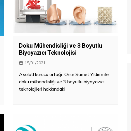
Doku Mühendisliği ve 3 Boyutlu
Biyoyazıcı Teknolojisi
15/01/2021
Axolotl kurucu ortağı Onur Samet Yıldırm ile
doku mühendisliği ve 3 boyutlu biyoyazıcı
teknolojileri hakkındaki