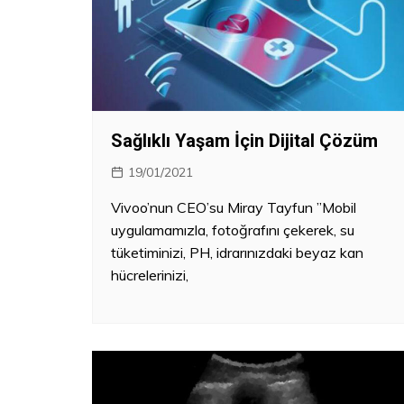
Sağlıklı Yaşam İçin Dijital Çözüm
19/01/2021
Vivoo’nun CEO’su Miray Tayfun ”Mobil
uygulamamızla, fotoğrafını çekerek, su
tüketiminizi, PH, idrarınızdaki beyaz kan
hücrelerinizi,