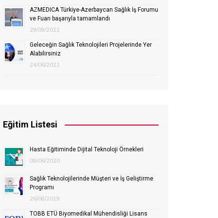
AZMEDICA Türkiye-Azerbaycan Sağlık İş Forumu
ve Fuarı başarıyla tamamlandı
29/09/2022
Geleceğin Sağlık Teknolojileri Projelerinde Yer
Alabilirsiniz
24/06/2022
Eğitim Listesi
Hasta Eğitiminde Dijital Teknoloji Örnekleri
09/06/2020
Sağlık Teknolojilerinde Müşteri ve İş Geliştirme
Programı
26/08/2019
TOBB ETÜ Biyomedikal Mühendisliği Lisans