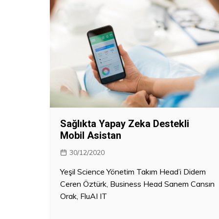
Sağlıkta Yapay Zeka Destekli
Mobil Asistan
30/12/2020
Yeşil Science Yönetim Takım Head’i Didem
Ceren Öztürk, Business Head Sanem Cansın
Orak, FluAI IT