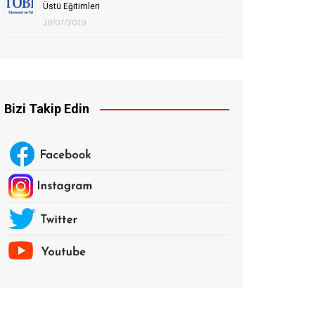
Üstü Eğitimleri
28/07/2019
Bizi Takip Edin