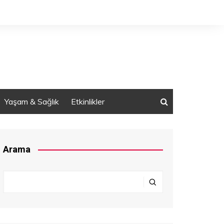
Yaşam & Sağlık
Etkinlikler
Arama