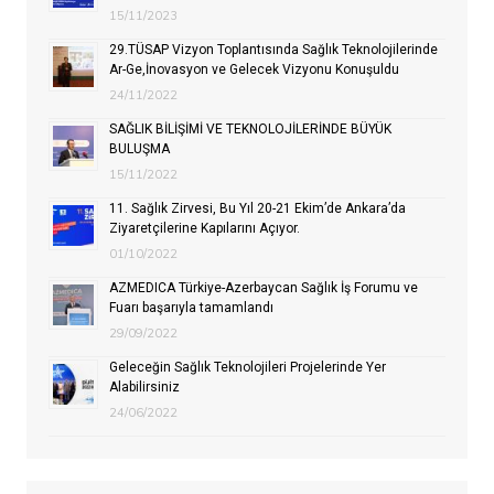
15/11/2023
29.TÜSAP Vizyon Toplantısında Sağlık Teknolojilerinde
Ar-Ge,İnovasyon ve Gelecek Vizyonu Konuşuldu
24/11/2022
SAĞLIK BİLİŞİMİ VE TEKNOLOJİLERİNDE BÜYÜK
BULUŞMA
15/11/2022
11. Sağlık Zirvesi, Bu Yıl 20-21 Ekim’de Ankara’da
Ziyaretçilerine Kapılarını Açıyor.
01/10/2022
AZMEDICA Türkiye-Azerbaycan Sağlık İş Forumu ve
Fuarı başarıyla tamamlandı
29/09/2022
Geleceğin Sağlık Teknolojileri Projelerinde Yer
Alabilirsiniz
24/06/2022