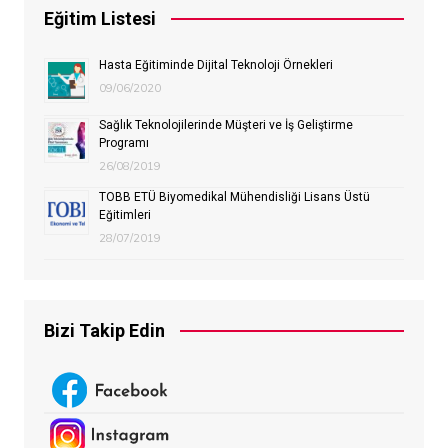
Eğitim Listesi
Hasta Eğitiminde Dijital Teknoloji Örnekleri
09/06/2020
Sağlık Teknolojilerinde Müşteri ve İş Geliştirme
Programı
26/08/2019
TOBB ETÜ Biyomedikal Mühendisliği Lisans Üstü
Eğitimleri
28/07/2019
Bizi Takip Edin