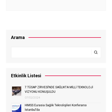
Arama
Etkinlik Listesi
7.TÜSAP ZİRVESİ’NDE SAĞLIKTA MİLLİ TEKNOLOJİ
VİZYONU KONUŞULDU
07/02/2024
HIMSS Eurasia Sağlık Teknolojileri Konferansı
İstanbul’da