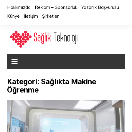
Skip
Hakkımızda
Reklam – Sponsorluk
Yazarlık Başvurusu
to
Künye
İletişim
Şirketler
content
Kategori:
Sağlıkta Makine
Öğrenme