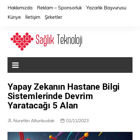
Skip
Hakkımızda
Reklam – Sponsorluk
Yazarlık Başvurusu
to
Künye
İletişim
Şirketler
content
Yapay Zekanın Hastane Bilgi
Sistemlerinde Devrim
Yaratacağı 5 Alan
Nurettin Altunbudak
01/11/2023