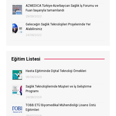
AZMEDICA Türkiye-Azerbaycan Sağlık İş Forumu ve
Fuarı başarıyla tamamlandı
29/09/2022
Geleceğin Sağlık Teknolojileri Projelerinde Yer
Alabilirsiniz
24/06/2022
Eğitim Listesi
Hasta Eğitiminde Dijital Teknoloji Örnekleri
09/06/2020
Sağlık Teknolojilerinde Müşteri ve İş Geliştirme
Programı
26/08/2019
TOBB ETÜ Biyomedikal Mühendisliği Lisans Üstü
Eğitimleri
28/07/2019