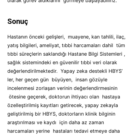
olarak görev aldıklarını görmeye başlayabiliriz.
Sonuç
Hastanın önceki gelişleri, muayene, kan tahlili, ilaç,
yatış bilgileri, ameliyat, tıbbi harcamaları dahil tüm
tıbbi süreçlerin saklandığı Hastane Bilgi Sistemleri ,
sağlık sistemindeki en güvenilir tıbbi veri olarak
değerlendirilmektedir. Yapay zeka destekli HBYS’
ler, her geçen gün büyüyen, insan gözüyle
incelenmesi zorlaşan verinin değerlendirmesinin
ötesine geçerek, doktorun ihtiyacı olan hastaya
özelleştirilmiş kayıtları getirecek, yapay zekayla
geliştirilmiş bir HBYS, doktorların klinik bilginin
araştırılması ve kaydı için daha az zaman
harcamaları yerine hastaları tedavi etmeye daha