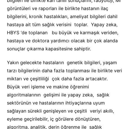
bilgileri ile birlikte kan tahlil sonuçlarını, radyoloji, Mr
görüntüleri ve raporları ile birlikte hastanın ilaç
bilgilerini, kronik hastalıkları, ameliyat bilgileri dahil
hastaya ait tüm sağlık verisini toplar. Yapay zeka,
HBYS ‘de toplanan bu büyük ve karmaşık veriden,
hastaya ve doktora yardımcı olacak bir çok alanda
sonuçlar çıkarma kapasitesine sahiptir.
Yakın gelecekte hastaların genetik bilgileri, yaşam
tarzı bilgilerinin daha fazla toplanması ile birlikte veri
miktarı ve çeşitliliği çok daha fazla artacaktır.
Büyük veri işleme ve makine öğrenimi
algoritmalarının gelişimi ile yapay zeka, sağlık
sektörünün ve hastalarının ihtiyaçlarına uyum
sağlayan sürekli genişleyen ve çeşitli veriyi akıllı,
eyleme geçirilebilir, iç görülere dönüştüren,
algoritma, analitik, derin öğrenme ile sağlık