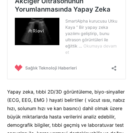
Yapay zeka, tıbbi 2D/3D görüntüleme, biyo-sinyaller
(ECG, EEG, EMG ) hayati belirtiler ( vücut ısısı, nabız
hızı, solunum hızı ve kan basıncı) dahil olmak üzere
büyük miktarlarda hasta verilerini analiz edebilir,
demografik bilgiler, tıbbi geçmiş ve laboratuvar test