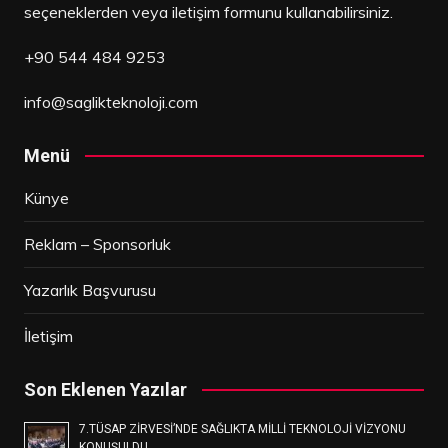
seçeneklerden veya iletişim formunu kullanabilirsiniz.
+90 544 484 9253
info@saglikteknoloji.com
Menü
Künye
Reklam – Sponsorluk
Yazarlık Başvurusu
İletişim
Son Eklenen Yazılar
7.TÜSAP ZİRVESİ’NDE SAĞLIKTA MİLLİ TEKNOLOJİ VİZYONU
KONUŞULDU