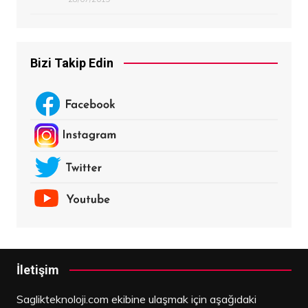
Bizi Takip Edin
İletişim
Saglikteknoloji.com ekibine ulaşmak için aşağıdaki