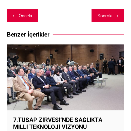
Yazı
Önceki
Sonraki
dolaşımı
Benzer İçerikler
7.TÜSAP ZİRVESİ’NDE SAĞLIKTA
MİLLİ TEKNOLOJİ VİZYONU