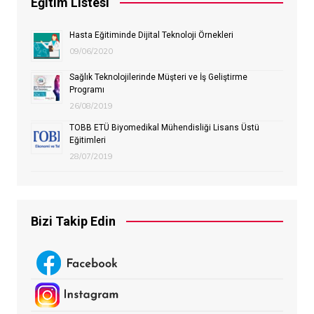
Eğitim Listesi
Hasta Eğitiminde Dijital Teknoloji Örnekleri
09/06/2020
Sağlık Teknolojilerinde Müşteri ve İş Geliştirme
Programı
26/08/2019
TOBB ETÜ Biyomedikal Mühendisliği Lisans Üstü
Eğitimleri
28/07/2019
Bizi Takip Edin