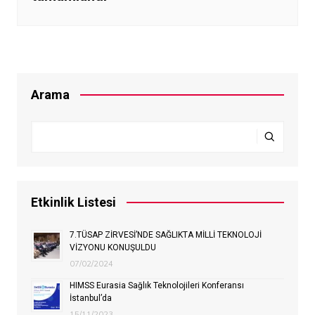
Arama
Etkinlik Listesi
7.TÜSAP ZİRVESİ’NDE SAĞLIKTA MİLLİ TEKNOLOJİ
VİZYONU KONUŞULDU
07/02/2024
HIMSS Eurasia Sağlık Teknolojileri Konferansı
İstanbul’da
15/11/2023