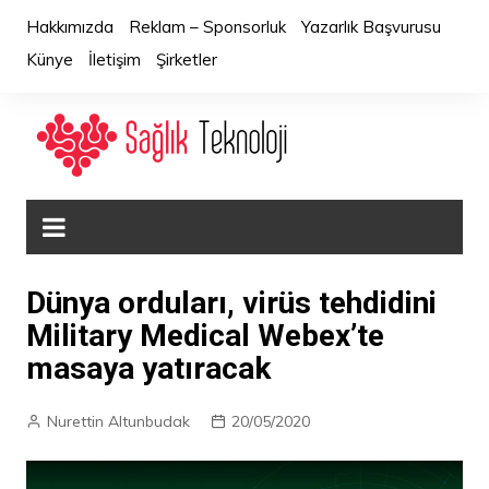
Skip
Hakkımızda
Reklam – Sponsorluk
Yazarlık Başvurusu
to
Künye
İletişim
Şirketler
content
Dünya orduları, virüs tehdidini
Military Medical Webex’te
masaya yatıracak
Nurettin Altunbudak
20/05/2020