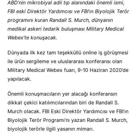
ABD’nin mikrobiyal adli tıp alanındaki önemli ismi,
FBI eski Direktör Yardımcısı ve FBI’ın Biyolojik Terör
programını kuran Randall S. Murch, dünyanın
medikal askeri tedarik buluşması Military Medical
Webex’te konuşacak.
Dünyada ilk kez tam teşekküllü online iş görüşmesi
ile ürün sergileme ve uluslararası konferansı olan
Military Medical Webex fuarı, 9-10 Haziran 2020’de
yapılacak.
Önemli konuşmacıların yer alacağı konferansın
dikkat çekici katılımcılarından biri de Randall S.
Murch olacak. FBI Eski Direktör Yardımcısı ve FBI’ın
Biyolojik Terör Programı’nı yazan Randall S. Murch,
biyolojik terörle ilgili yasanın mimarı.