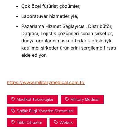
Çok özel fütürist çözümler,
Laboratuvar hizmetleriyle,
Pazarlama Hizmet Sağlayıcısı, Distribütör,
Dağıtıcı, Lojistik çözümleri sunan şirketler,
dünya ordularının askeri tedarik ofisleriyle
katılımcı şirketler ürünlerini sergileme fırsatı
elde ediyor.
https://www.militarymedical.com.tr/
Medikal Teknolojiler
Military Medical
Sağlık Bilgi Yönetim Sistemleri
Tıbbi Cihazlar
Webex