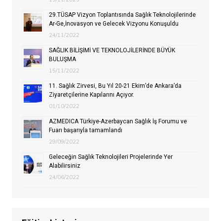
29.TÜSAP Vizyon Toplantısında Sağlık Teknolojilerinde
Ar-Ge,İnovasyon ve Gelecek Vizyonu Konuşuldu
24/11/2022
SAĞLIK BİLİŞİMİ VE TEKNOLOJİLERİNDE BÜYÜK
BULUŞMA
15/11/2022
11. Sağlık Zirvesi, Bu Yıl 20-21 Ekim’de Ankara’da
Ziyaretçilerine Kapılarını Açıyor.
01/10/2022
AZMEDICA Türkiye-Azerbaycan Sağlık İş Forumu ve
Fuarı başarıyla tamamlandı
29/09/2022
Geleceğin Sağlık Teknolojileri Projelerinde Yer
Alabilirsiniz
24/06/2022