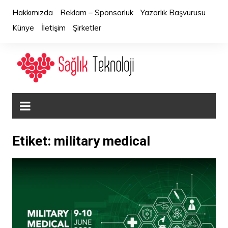
Skip
Hakkımızda
Reklam – Sponsorluk
Yazarlık Başvurusu
to
Künye
İletişim
Şirketler
content
Etiket:
military medical