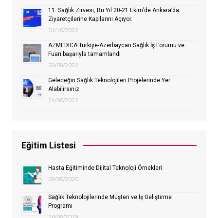
11. Sağlık Zirvesi, Bu Yıl 20-21 Ekim’de Ankara’da
Ziyaretçilerine Kapılarını Açıyor.
01/10/2022
AZMEDICA Türkiye-Azerbaycan Sağlık İş Forumu ve
Fuarı başarıyla tamamlandı
29/09/2022
Geleceğin Sağlık Teknolojileri Projelerinde Yer
Alabilirsiniz
24/06/2022
Eğitim Listesi
Hasta Eğitiminde Dijital Teknoloji Örnekleri
09/06/2020
Sağlık Teknolojilerinde Müşteri ve İş Geliştirme
Programı
26/08/2019