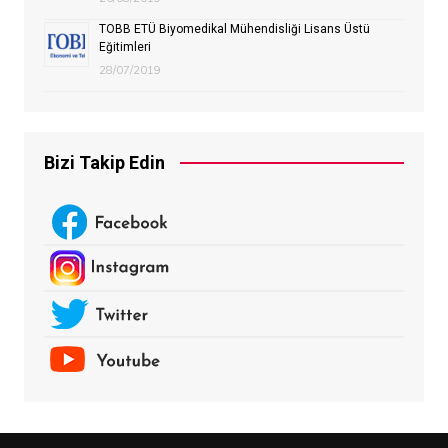
TOBB ETÜ Biyomedikal Mühendisliği Lisans Üstü
Eğitimleri
28/07/2019
Bizi Takip Edin