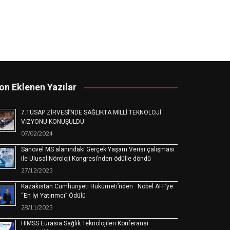
on Eklenen Yazılar
7.TÜSAP ZİRVESİ’NDE SAĞLIKTA MİLLİ TEKNOLOJİ
VİZYONU KONUŞULDU
07/02/2024
Sanovel MS alanındaki Gerçek Yaşam Verisi çalışması
ile Ulusal Nöroloji Kongresi’nden ödülle döndü
27/12/2023
Kazakistan Cumhuriyeti Hükümeti’nden Nobel AFF’ye
“En İyi Yatırımcı” Ödülü
28/11/2023
HIMSS Eurasia Sağlık Teknolojileri Konferansı