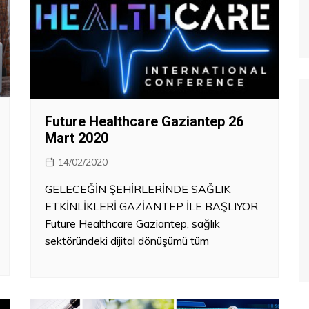
Future Healthcare Gaziantep 26
Mart 2020
14/02/2020
GELECEĞİN ŞEHİRLERİNDE SAĞLIK
ETKİNLİKLERİ GAZİANTEP İLE BAŞLIYOR
Future Healthcare Gaziantep, sağlık
sektöründeki dijital dönüşümü tüm