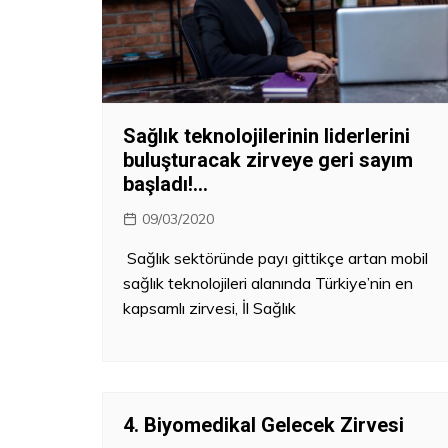
Kanun – Politika
Sağlık teknolojilerinin liderlerini
buluşturacak zirveye geri sayım
başladı!…
09/03/2020
Sağlık sektöründe payı gittikçe artan mobil
sağlık teknolojileri alanında Türkiye’nin en
kapsamlı zirvesi, İl Sağlık
4. Biyomedikal Gelecek Zirvesi