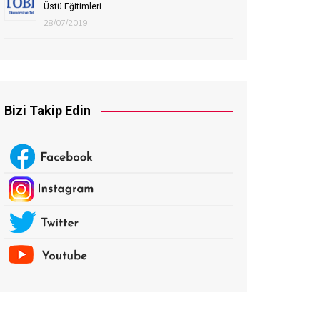
Üstü Eğitimleri
28/07/2019
Bizi Takip Edin