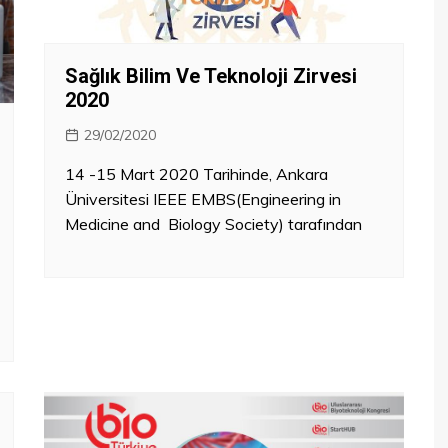
Artırılmış ve Sanal Gerçeklik
Kablosuz Uygulamalar
/Biyosensörler
Sağlık Bilim Ve Teknoloji Zirvesi
Giyilebilir Teknolojiler
2020
29/02/2020
14 -15 Mart 2020 Tarihinde, Ankara
Üniversitesi IEEE EMBS(Engineering in
Medicine and Biology Society) tarafından