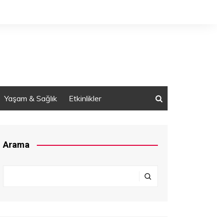
Yaşam & Sağlık
Etkinlikler
Arama