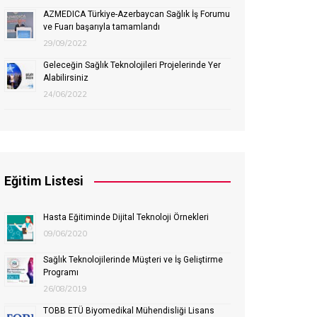
AZMEDICA Türkiye-Azerbaycan Sağlık İş Forumu
ve Fuarı başarıyla tamamlandı
29/09/2022
Geleceğin Sağlık Teknolojileri Projelerinde Yer
Alabilirsiniz
24/06/2022
Eğitim Listesi
Hasta Eğitiminde Dijital Teknoloji Örnekleri
09/06/2020
Sağlık Teknolojilerinde Müşteri ve İş Geliştirme
Programı
26/08/2019
TOBB ETÜ Biyomedikal Mühendisliği Lisans