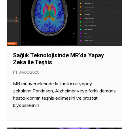
Sağlık Teknolojisinde MR’da Yapay
Zeka ile Teşhis
04/01/2020
MR muayenelerinde kullanılacak yapay
zekaların Parkinson, Alzheimer veya farklı demans
hastalıklarının teşhis edilmesini ve prostat
biyopsilerinin