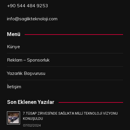
+90 544 484 9253
info@saglikteknoloji.com
Menü
Künye
Reklam – Sponsorluk
Yazarlık Başvurusu
İletişim
Son Eklenen Yazılar
7.TÜSAP ZİRVESİ’NDE SAĞLIKTA MİLLİ TEKNOLOJİ VİZYONU
KONUŞULDU
07/02/2024