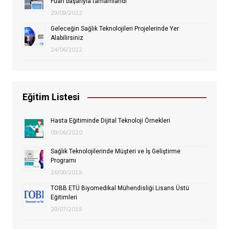
Fuarı başarıyla tamamlandı
29/09/2022
Geleceğin Sağlık Teknolojileri Projelerinde Yer
Alabilirsiniz
24/06/2022
Eğitim Listesi
Hasta Eğitiminde Dijital Teknoloji Örnekleri
09/06/2020
Sağlık Teknolojilerinde Müşteri ve İş Geliştirme
Programı
26/08/2019
TOBB ETÜ Biyomedikal Mühendisliği Lisans Üstü
Eğitimleri
28/07/2019