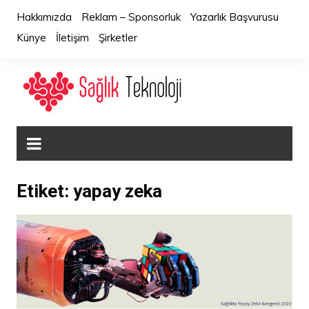
Skip
Hakkımızda
Reklam – Sponsorluk
Yazarlık Başvurusu
to
Künye
İletişim
Şirketler
content
Etiket:
yapay zeka