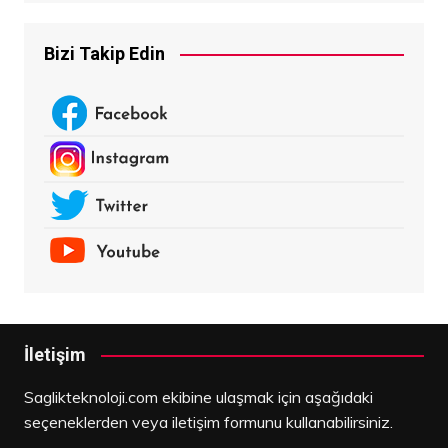
Bizi Takip Edin
İletişim
Saglikteknoloji.com ekibine ulaşmak için aşağıdaki
seçeneklerden veya iletişim formunu kullanabilirsiniz.