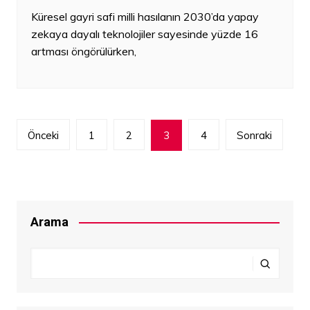
Küresel gayri safi milli hasılanın 2030’da yapay
zekaya dayalı teknolojiler sayesinde yüzde 16
artması öngörülürken,
Yazı
Önceki
1
2
3
4
Sonraki
dolaşımı
Arama