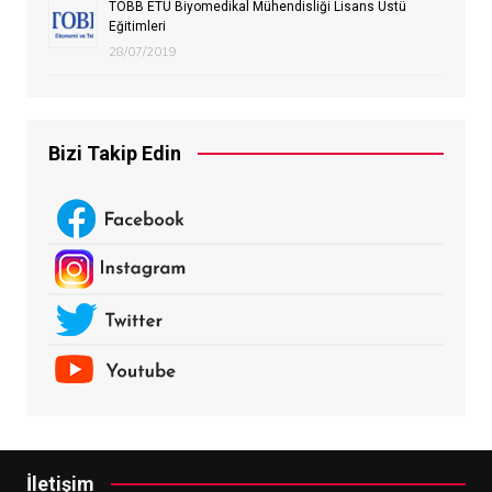
TOBB ETÜ Biyomedikal Mühendisliği Lisans Üstü
Eğitimleri
28/07/2019
Bizi Takip Edin
İletişim