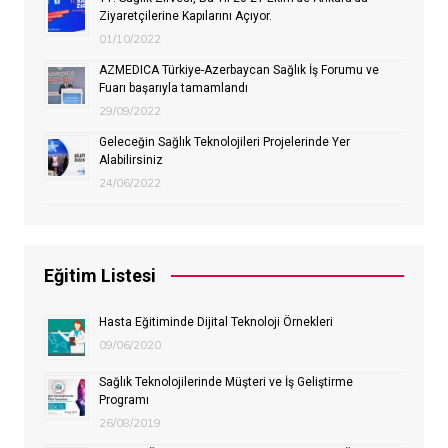
Ziyaretçilerine Kapılarını Açıyor.
01/10/2022
AZMEDICA Türkiye-Azerbaycan Sağlık İş Forumu ve
Fuarı başarıyla tamamlandı
29/09/2022
Geleceğin Sağlık Teknolojileri Projelerinde Yer
Alabilirsiniz
24/06/2022
Eğitim Listesi
Hasta Eğitiminde Dijital Teknoloji Örnekleri
09/06/2020
Sağlık Teknolojilerinde Müşteri ve İş Geliştirme
Programı
26/08/2019