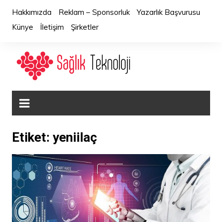
Skip
Hakkımızda
Reklam – Sponsorluk
Yazarlık Başvurusu
to
Künye
İletişim
Şirketler
content
Etiket:
yeniilaç