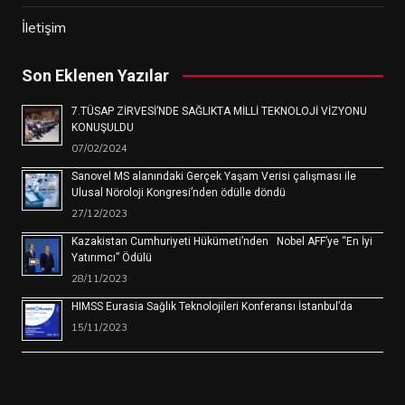
İletişim
Son Eklenen Yazılar
7.TÜSAP ZİRVESİ’NDE SAĞLIKTA MİLLİ TEKNOLOJİ VİZYONU
KONUŞULDU
07/02/2024
Sanovel MS alanındaki Gerçek Yaşam Verisi çalışması ile
Ulusal Nöroloji Kongresi’nden ödülle döndü
27/12/2023
Kazakistan Cumhuriyeti Hükümeti’nden Nobel AFF’ye “En İyi
Yatırımcı” Ödülü
28/11/2023
HIMSS Eurasia Sağlık Teknolojileri Konferansı İstanbul’da
15/11/2023