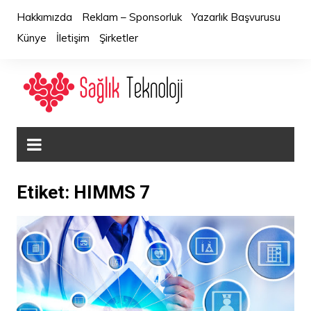
Skip
Hakkımızda
Reklam – Sponsorluk
Yazarlık Başvurusu
to
Künye
İletişim
Şirketler
content
Etiket:
HIMMS 7