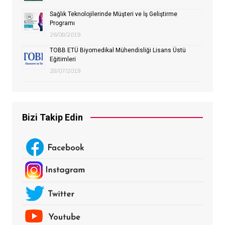
Sağlık Teknolojilerinde Müşteri ve İş Geliştirme
Programı
26/08/2019
TOBB ETÜ Biyomedikal Mühendisliği Lisans Üstü
Eğitimleri
28/07/2019
Bizi Takip Edin