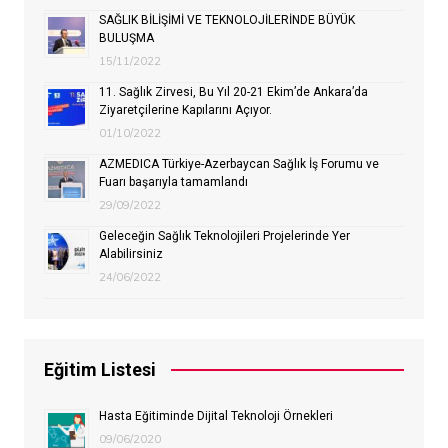
SAĞLIK BİLİŞİMİ VE TEKNOLOJİLERİNDE BÜYÜK
BULUŞMA
15/11/2022
11. Sağlık Zirvesi, Bu Yıl 20-21 Ekim’de Ankara’da
Ziyaretçilerine Kapılarını Açıyor.
01/10/2022
AZMEDICA Türkiye-Azerbaycan Sağlık İş Forumu ve
Fuarı başarıyla tamamlandı
29/09/2022
Geleceğin Sağlık Teknolojileri Projelerinde Yer
Alabilirsiniz
24/06/2022
Eğitim Listesi
Hasta Eğitiminde Dijital Teknoloji Örnekleri
09/06/2020