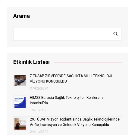
Arama
Etkinlik Listesi
7.TÜSAP ZİRVESİ’NDE SAĞLIKTA MİLLİ TEKNOLOJİ
VİZYONU KONUŞULDU
07/02/2024
HIMSS Eurasia Sağlık Teknolojileri Konferansı
İstanbul’da
15/11/2023
29.TÜSAP Vizyon Toplantısında Sağlık Teknolojilerinde
Ar-Ge,İnovasyon ve Gelecek Vizyonu Konuşuldu
24/11/2022