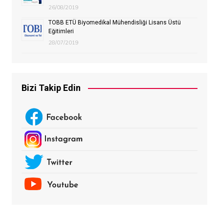
26/08/2019
TOBB ETÜ Biyomedikal Mühendisliği Lisans Üstü
Eğitimleri
28/07/2019
Bizi Takip Edin