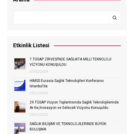
Etkinlik Listesi
7.TÜSAP ZİRVESİ’NDE SAĞLIKTA MİLLİ TEKNOLOJİ
VİZYONU KONUŞULDU
07/02/2024
HIMSS Eurasia Sağlık Teknolojileri Konferansı
İstanbul’da
15/11/2023
29.TÜSAP Vizyon Toplantısında Sağlık Teknolojilerinde
Ar-Ge,İnovasyon ve Gelecek Vizyonu Konuşuldu
24/11/2022
SAĞLIK BİLİŞİMİ VE TEKNOLOJİLERİNDE BÜYÜK
BULUŞMA