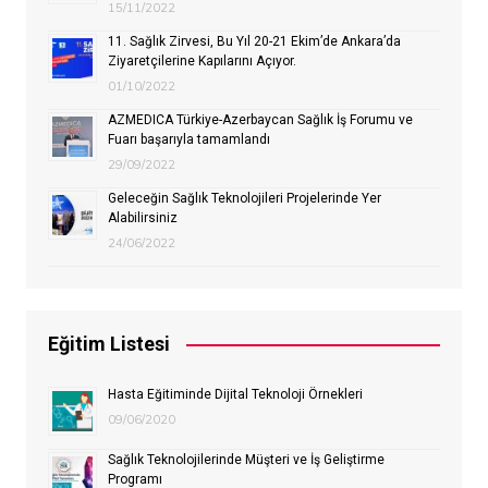
15/11/2022
11. Sağlık Zirvesi, Bu Yıl 20-21 Ekim’de Ankara’da
Ziyaretçilerine Kapılarını Açıyor.
01/10/2022
AZMEDICA Türkiye-Azerbaycan Sağlık İş Forumu ve
Fuarı başarıyla tamamlandı
29/09/2022
Geleceğin Sağlık Teknolojileri Projelerinde Yer
Alabilirsiniz
24/06/2022
Eğitim Listesi
Hasta Eğitiminde Dijital Teknoloji Örnekleri
09/06/2020
Sağlık Teknolojilerinde Müşteri ve İş Geliştirme
Programı