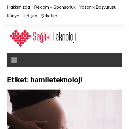
Skip
Hakkımızda
Reklam – Sponsorluk
Yazarlık Başvurusu
to
Künye
İletişim
Şirketler
content
Etiket:
hamileteknoloji