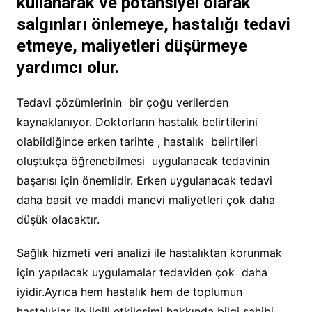
kullanarak ve potansiyel olarak
salgınları önlemeye, hastalığı tedavi
etmeye, maliyetleri düşürmeye
yardımcı olur.
Tedavi çözümlerinin bir çoğu verilerden
kaynaklanıyor. Doktorların hastalık belirtilerini
olabildiğince erken tarihte , hastalık belirtileri
oluştukça öğrenebilmesi uygulanacak tedavinin
başarısı için önemlidir. Erken uygulanacak tedavi
daha basit ve maddi manevi maliyetleri çok daha
düşük olacaktır.
Sağlık hizmeti veri analizi ile hastalıktan korunmak
için yapılacak uygulamalar tedaviden çok daha
iyidir.Ayrıca hem hastalık hem de toplumun
hastalıklar ile ilgili etkileşimi hakkında bilgi sahibi