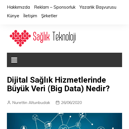
Skip
Hakkımızda
Reklam – Sponsorluk
Yazarlık Başvurusu
to
Künye
İletişim
Şirketler
content
Dijital Sağlık Hizmetlerinde
Büyük Veri (Big Data) Nedir?
Nurettin Altunbudak
26/06/2020