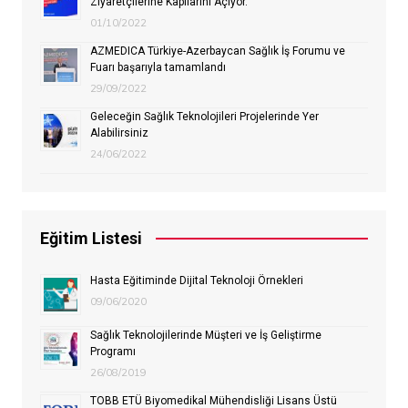
Ziyaretçilerine Kapılarını Açıyor.
01/10/2022
AZMEDICA Türkiye-Azerbaycan Sağlık İş Forumu ve
Fuarı başarıyla tamamlandı
29/09/2022
Geleceğin Sağlık Teknolojileri Projelerinde Yer
Alabilirsiniz
24/06/2022
Eğitim Listesi
Hasta Eğitiminde Dijital Teknoloji Örnekleri
09/06/2020
Sağlık Teknolojilerinde Müşteri ve İş Geliştirme
Programı
26/08/2019
TOBB ETÜ Biyomedikal Mühendisliği Lisans Üstü