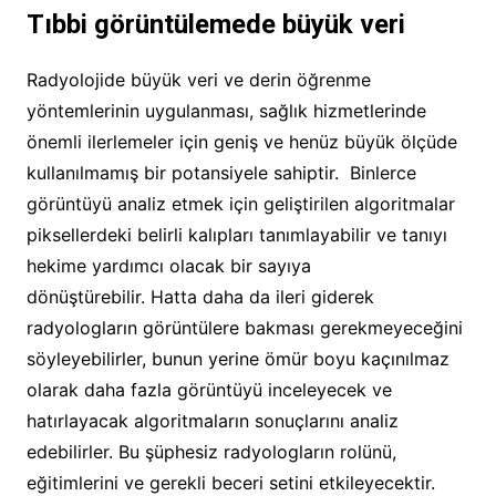
Tıbbi görüntülemede büyük veri
Radyolojide büyük veri ve derin öğrenme
yöntemlerinin uygulanması, sağlık hizmetlerinde
önemli ilerlemeler için geniş ve henüz büyük ölçüde
kullanılmamış bir potansiyele sahiptir. Binlerce
görüntüyü analiz etmek için geliştirilen algoritmalar
piksellerdeki belirli kalıpları tanımlayabilir ve tanıyı
hekime yardımcı olacak bir sayıya
dönüştürebilir. Hatta daha da ileri giderek
radyologların görüntülere bakması gerekmeyeceğini
söyleyebilirler, bunun yerine ömür boyu kaçınılmaz
olarak daha fazla görüntüyü inceleyecek ve
hatırlayacak algoritmaların sonuçlarını analiz
edebilirler. Bu şüphesiz radyologların rolünü,
eğitimlerini ve gerekli beceri setini etkileyecektir.