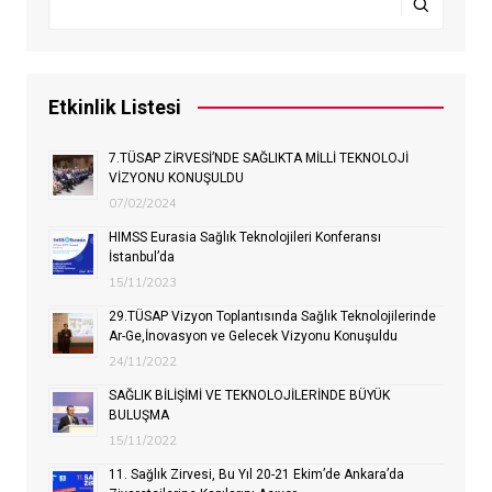
Etkinlik Listesi
7.TÜSAP ZİRVESİ’NDE SAĞLIKTA MİLLİ TEKNOLOJİ
VİZYONU KONUŞULDU
07/02/2024
HIMSS Eurasia Sağlık Teknolojileri Konferansı
İstanbul’da
15/11/2023
29.TÜSAP Vizyon Toplantısında Sağlık Teknolojilerinde
Ar-Ge,İnovasyon ve Gelecek Vizyonu Konuşuldu
24/11/2022
SAĞLIK BİLİŞİMİ VE TEKNOLOJİLERİNDE BÜYÜK
BULUŞMA
15/11/2022
11. Sağlık Zirvesi, Bu Yıl 20-21 Ekim’de Ankara’da