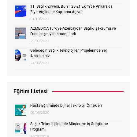
11. Sağlık Zirvesi, Bu Yıl 20-21 Ekim’de Ankara’da
Ziyaretçilerine Kapılarını Açıyor.
01/10/2022
AZMEDICA Türkiye-Azerbaycan Sağlık İş Forumu ve
Fuarı başarıyla tamamlandı
29/09/2022
Geleceğin Sağlık Teknolojileri Projelerinde Yer
Alabilirsiniz
24/06/2022
Eğitim Listesi
Hasta Eğitiminde Dijital Teknoloji Örnekleri
09/06/2020
Sağlık Teknolojilerinde Müşteri ve İş Geliştirme
Programı
26/08/2019