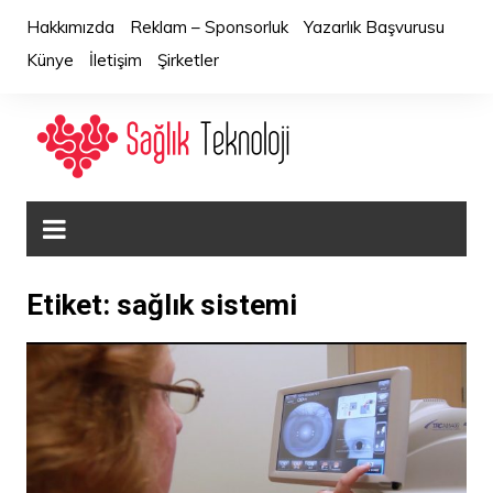
Skip
Hakkımızda
Reklam – Sponsorluk
Yazarlık Başvurusu
to
Künye
İletişim
Şirketler
content
Etiket:
sağlık sistemi