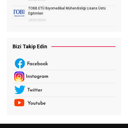
TOBB ETÜ Biyomedikal Mühendisliği Lisans Üstü
Eğitimleri
28/07/2019
Bizi Takip Edin