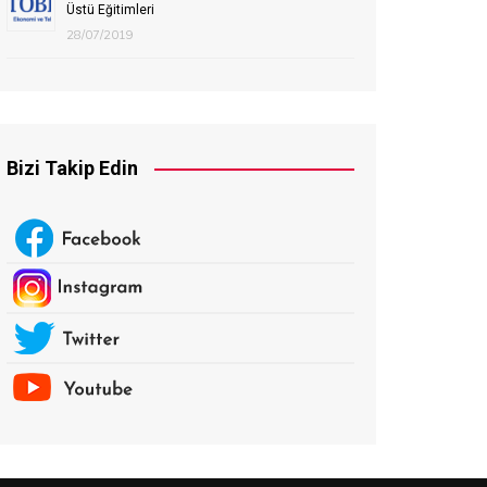
Üstü Eğitimleri
28/07/2019
Bizi Takip Edin