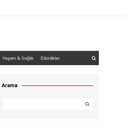
Yaşam & Sağlık
Etkinlikler
Arama