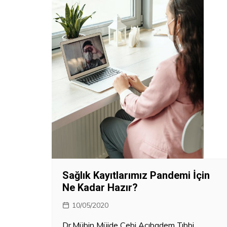
Kanun – Politika
Sağlık Kayıtlarımız Pandemi İçin
Ne Kadar Hazır?
10/05/2020
Dr.Mübin Müjde Çebi Acıbadem Tıbbi