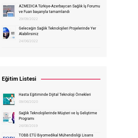
AZMEDICA Türkiye-Azerbaycan Sağlık İş Forumu
ve Fuarı başarıyla tamamlandı
29/09/2022
Geleceğin Sağlık Teknolojileri Projelerinde Yer
Alabilirsiniz
24/06/2022
Eğitim Listesi
Hasta Eğitiminde Dijital Teknoloji Örnekleri
09/06/2020
Sağlık Teknolojilerinde Müşteri ve İş Geliştirme
Programı
26/08/2019
TOBB ETÜ Biyomedikal Mühendisliği Lisans