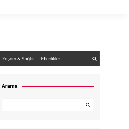
Yaşam & Sağlık
Etkinlikler
Arama