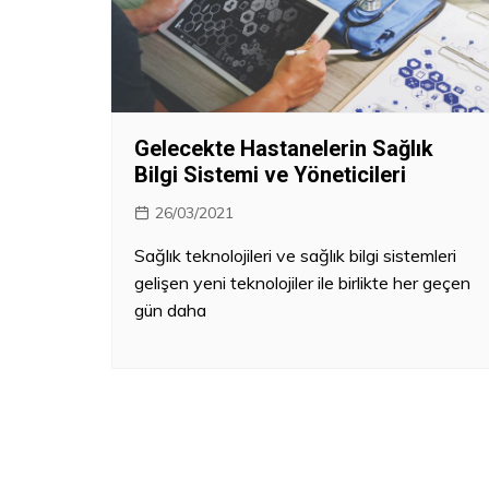
Kanun – Politika
Gelecekte Hastanelerin Sağlık
Bilgi Sistemi ve Yöneticileri
26/03/2021
Sağlık teknolojileri ve sağlık bilgi sistemleri
gelişen yeni teknolojiler ile birlikte her geçen
gün daha