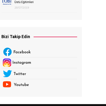
Üstü Eğitimleri
28/07/2019
Bizi Takip Edin