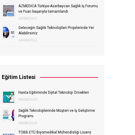
AZMEDICA Türkiye-Azerbaycan Sağlık İş Forumu
ve Fuarı başarıyla tamamlandı
29/09/2022
Geleceğin Sağlık Teknolojileri Projelerinde Yer
Alabilirsiniz
24/06/2022
Eğitim Listesi
Hasta Eğitiminde Dijital Teknoloji Örnekleri
09/06/2020
Sağlık Teknolojilerinde Müşteri ve İş Geliştirme
Programı
26/08/2019
TOBB ETÜ Biyomedikal Mühendisliği Lisans