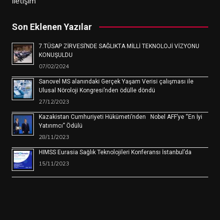
İletişim
Son Eklenen Yazılar
7.TÜSAP ZİRVESİ’NDE SAĞLIKTA MİLLİ TEKNOLOJİ VİZYONU
KONUŞULDU
07/02/2024
Sanovel MS alanındaki Gerçek Yaşam Verisi çalışması ile
Ulusal Nöroloji Kongresi’nden ödülle döndü
27/12/2023
Kazakistan Cumhuriyeti Hükümeti’nden Nobel AFF’ye “En İyi
Yatırımcı” Ödülü
28/11/2023
HIMSS Eurasia Sağlık Teknolojileri Konferansı İstanbul’da
15/11/2023