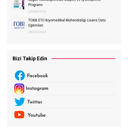
Programı
26/08/2019
TOBB ETÜ Biyomedikal Mühendisliği Lisans Üstü
Eğitimleri
28/07/2019
Bizi Takip Edin