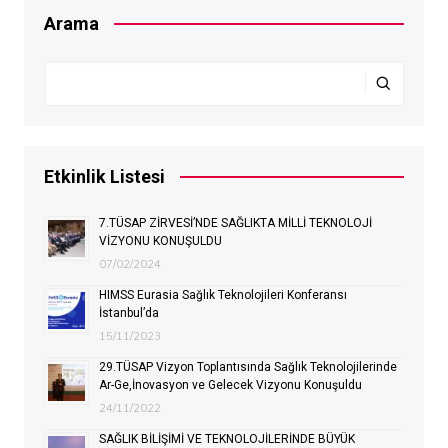
Arama
Etkinlik Listesi
7.TÜSAP ZİRVESİ’NDE SAĞLIKTA MİLLİ TEKNOLOJİ
VİZYONU KONUŞULDU
07/02/2024
HIMSS Eurasia Sağlık Teknolojileri Konferansı
İstanbul’da
15/11/2023
29.TÜSAP Vizyon Toplantısında Sağlık Teknolojilerinde
Ar-Ge,İnovasyon ve Gelecek Vizyonu Konuşuldu
24/11/2022
SAĞLIK BİLİŞİMİ VE TEKNOLOJİLERİNDE BÜYÜK