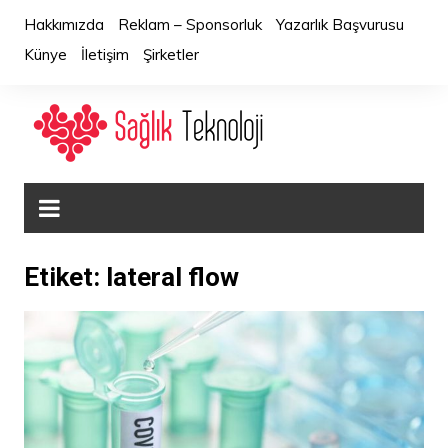
Skip
Hakkımızda
Reklam – Sponsorluk
Yazarlık Başvurusu
to
Künye
İletişim
Şirketler
content
Etiket:
lateral flow