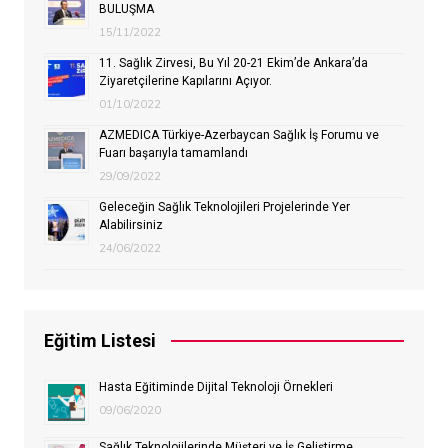
BULUŞMA
15/11/2022
11. Sağlık Zirvesi, Bu Yıl 20-21 Ekim’de Ankara’da
Ziyaretçilerine Kapılarını Açıyor.
01/10/2022
AZMEDICA Türkiye-Azerbaycan Sağlık İş Forumu ve
Fuarı başarıyla tamamlandı
29/09/2022
Geleceğin Sağlık Teknolojileri Projelerinde Yer
Alabilirsiniz
24/06/2022
Eğitim Listesi
Hasta Eğitiminde Dijital Teknoloji Örnekleri
09/06/2020
Sağlık Teknolojilerinde Müşteri ve İş Geliştirme