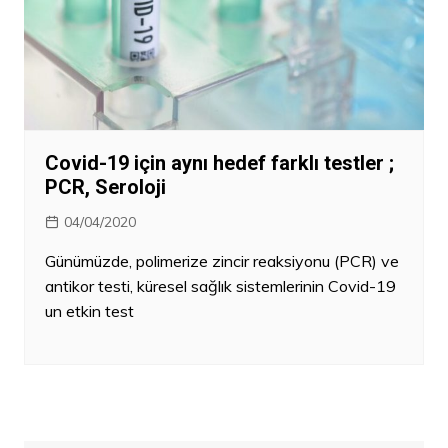
Covid-19 için aynı hedef farklı testler ;
PCR, Seroloji
04/04/2020
Günümüzde, polimerize zincir reaksiyonu (PCR) ve
antikor testi, küresel sağlık sistemlerinin Covid-19
un etkin test