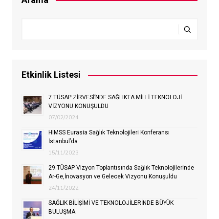
Etkinlik Listesi
7.TÜSAP ZİRVESİ’NDE SAĞLIKTA MİLLİ TEKNOLOJİ
VİZYONU KONUŞULDU
07/02/2024
HIMSS Eurasia Sağlık Teknolojileri Konferansı
İstanbul’da
15/11/2023
29.TÜSAP Vizyon Toplantısında Sağlık Teknolojilerinde
Ar-Ge,İnovasyon ve Gelecek Vizyonu Konuşuldu
24/11/2022
SAĞLIK BİLİŞİMİ VE TEKNOLOJİLERİNDE BÜYÜK
BULUŞMA