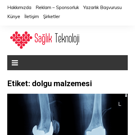
Skip
Hakkımızda
Reklam – Sponsorluk
Yazarlık Başvurusu
to
Künye
İletişim
Şirketler
content
Etiket:
dolgu malzemesi