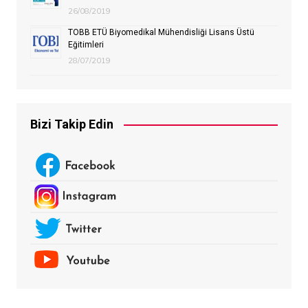
26/08/2019
TOBB ETÜ Biyomedikal Mühendisliği Lisans Üstü
Eğitimleri
28/07/2019
Bizi Takip Edin