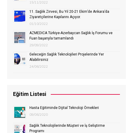
15/11/2022
11. Sağlık Zirvesi, Bu Yıl 20-21 Ekim’de Ankara’da
Ziyaretçilerine Kapılarını Açıyor.
01/10/2022
AZMEDICA Türkiye-Azerbaycan Sağlık İş Forumu ve
Fuarı başarıyla tamamlandı
29/09/2022
Geleceğin Sağlık Teknolojileri Projelerinde Yer
Alabilirsiniz
24/06/2022
Eğitim Listesi
Hasta Eğitiminde Dijital Teknoloji Örnekleri
09/06/2020
Sağlık Teknolojilerinde Müşteri ve İş Geliştirme
Programı