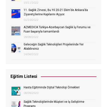
15/11/2022
11. Sağlık Zirvesi, Bu Yıl 20-21 Ekim’de Ankara’da
Ziyaretçilerine Kapılarını Açıyor.
01/10/2022
AZMEDICA Türkiye-Azerbaycan Sağlık İş Forumu ve
Fuarı başarıyla tamamlandı
29/09/2022
Geleceğin Sağlık Teknolojileri Projelerinde Yer
Alabilirsiniz
24/06/2022
Eğitim Listesi
Hasta Eğitiminde Dijital Teknoloji Örnekleri
09/06/2020
Sağlık Teknolojilerinde Müşteri ve İş Geliştirme
Programı