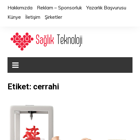
Skip
Hakkımızda
Reklam – Sponsorluk
Yazarlık Başvurusu
to
Künye
İletişim
Şirketler
content
Etiket:
cerrahi