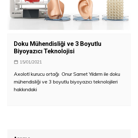
Doku Mühendisliği ve 3 Boyutlu
Biyoyazıcı Teknolojisi
15/01/2021
Axolotl kurucu ortağı Onur Samet Yıldırm ile doku
mühendisliği ve 3 boyutlu biyoyazıcı teknolojileri
hakkındaki