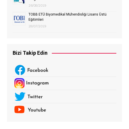
26/08/2019
TOBB ETÜ Biyomedikal Mühendisliği Lisans Üstü
Eğitimleri
28/07/2019
Bizi Takip Edin