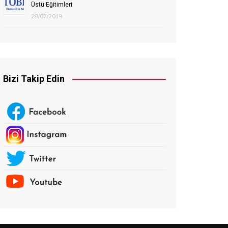
Üstü Eğitimleri
28/07/2019
Bizi Takip Edin