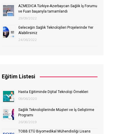
AZMEDICA Türkiye-Azerbaycan Sağlık İş Forumu
ve Fuarı başarıyla tamamlandı
29/09/2022
Geleceğin Sağlık Teknolojileri Projelerinde Yer
Alabilirsiniz
24/06/2022
Eğitim Listesi
Hasta Eğitiminde Dijital Teknoloji Örnekleri
09/06/2020
Sağlık Teknolojilerinde Müşteri ve İş Geliştirme
Programı
26/08/2019
TOBB ETÜ Biyomedikal Mühendisliği Lisans