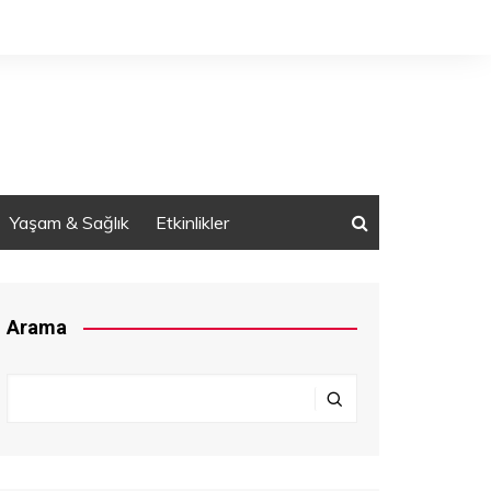
Yaşam & Sağlık
Etkinlikler
Arama